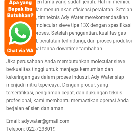
akibat adsorben lama yang sudah jenuh. Hal ini memicu
risiko korosi dan menurunkan efisiensi peralatan. Setelah
berkonsultasi, tim teknis Ady Water merekomendasikan
penggunaan molecular sieve tipe 13X dengan spesifikasi
yang sesuai proses. Setelah penggantian, kualitas gas
kembali stabil, peralatan terlindungi, dan proses produksi
berjalan normal tanpa downtime tambahan.
Jika perusahaan Anda membutuhkan molecular sieve
berkualitas tinggi untuk menjaga kemurnian dan
kekeringan gas dalam proses industri, Ady Water siap
menjadi mitra tepercaya. Dengan produk yang
tersertifikasi, pengiriman cepat, dan dukungan teknis
profesional, kami membantu memastikan operasi Anda
berjalan efisien dan aman.
Email: adywater@gmail.com
Telepon: 022-7238019