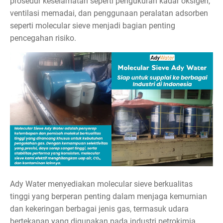
prosedur keselamatan seperti pengukuran kadar oksigen,
ventilasi memadai, dan penggunaan peralatan adsorben
seperti molecular sieve menjadi bagian penting
pencegahan risiko.
Ady Water menyediakan molecular sieve berkualitas
tinggi yang berperan penting dalam menjaga kemurnian
dan kekeringan berbagai jenis gas, termasuk udara
bertekanan yang digunakan pada industri petrokimia,