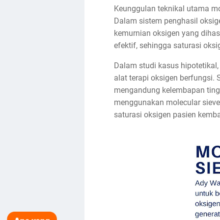
Keunggulan teknikal utama mo
Dalam sistem penghasil oksige
kemurnian oksigen yang dihas
efektif, sehingga saturasi oks
Dalam studi kasus hipotetikal
alat terapi oksigen berfungsi
mengandung kelembapan tingg
menggunakan molecular sieve Ad
saturasi oksigen pasien kemba