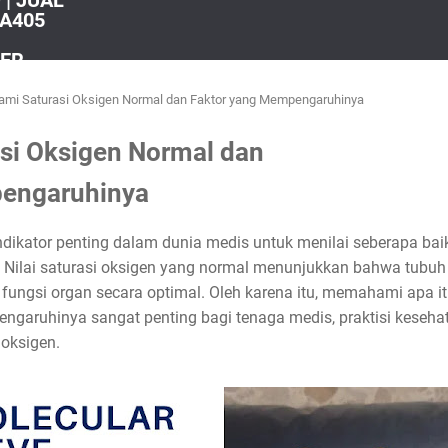
| JUAL
A405
TER
i Saturasi Oksigen Normal dan Faktor yang Mempengaruhinya
i Oksigen Normal dan
pengaruhinya
dikator penting dalam dunia medis untuk menilai seberapa baik
 Nilai saturasi oksigen yang normal menunjukkan bahwa tubuh
ungsi organ secara optimal. Oleh karena itu, memahami apa it
engaruhinya sangat penting bagi tenaga medis, praktisi keseha
 oksigen.