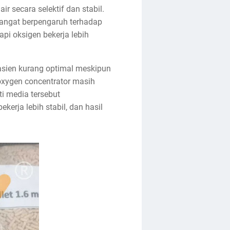
 secara selektif dan stabil.
sangat berpengaruh terhadap
i oksigen bekerja lebih
pasien kurang optimal meskipun
 oxygen concentrator masih
i media tersebut
kerja lebih stabil, dan hasil