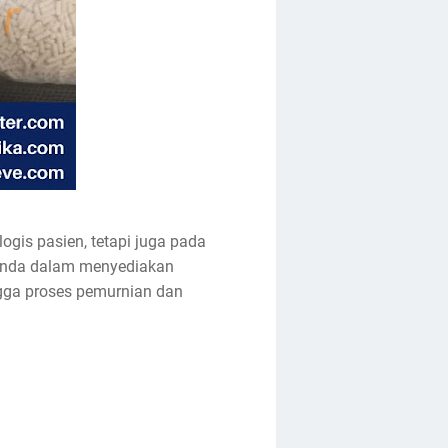
ogis pasien, tetapi juga pada
l Anda dalam menyediakan
ngga proses pemurnian dan