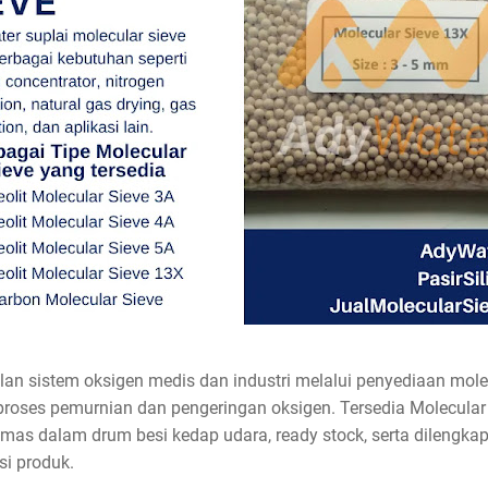
 sistem oksigen medis dan industri melalui penyediaan molecu
roses pemurnian dan pengeringan oksigen. Tersedia Molecular S
kemas dalam drum besi kedap udara, ready stock, serta dilengk
i produk.