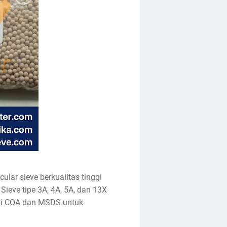
lar sieve berkualitas tinggi
ieve tipe 3A, 4A, 5A, dan 13X
api COA dan MSDS untuk