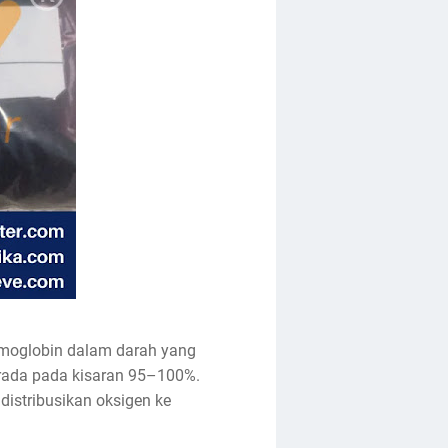
emoglobin dalam darah yang
erada pada kisaran 95–100%.
istribusikan oksigen ke