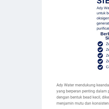
Ady Water mendukung keandalan
yang berperan penting dalam p
dengan bentuk bead kecil, di
menjamin mutu dan konsistens