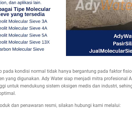
 pada kondisi normal tidak hanya bergantung pada faktor fisiol
gen yang digunakan. Ady Water siap menjadi mitra profesiona
inggi untuk mendukung sistem oksigen medis dan industri, sehi
optimal.
roduk dan penawaran resmi, silakan hubungi kami melalui: