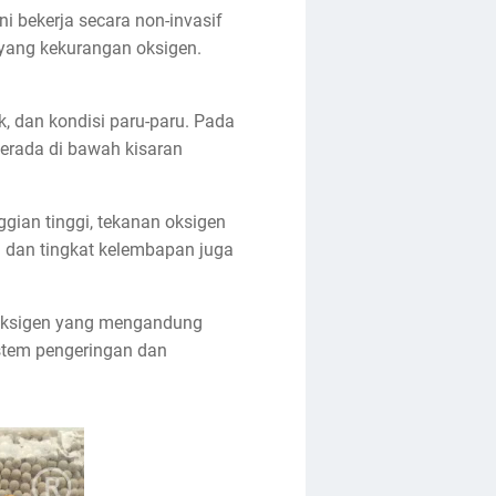
i bekerja secara non-invasif
yang kekurangan oksigen.
ik, dan kondisi paru-paru. Pada
berada di bawah kisaran
ggian tinggi, tekanan oksigen
ra dan tingkat kelembapan juga
. Oksigen yang mengandung
istem pengeringan dan