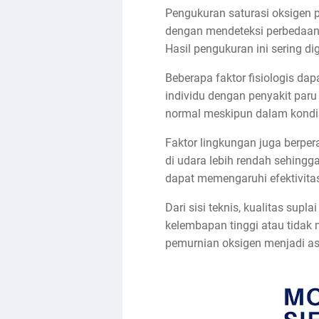
Pengukuran saturasi oksigen p
dengan mendeteksi perbedaan
Hasil pengukuran ini sering d
Beberapa faktor fisiologis dapa
individu dengan penyakit paru
normal meskipun dalam kondisi
Faktor lingkungan juga berper
di udara lebih rendah sehingg
dapat memengaruhi efektivita
Dari sisi teknis, kualitas su
kelembapan tinggi atau tidak 
pemurnian oksigen menjadi asp