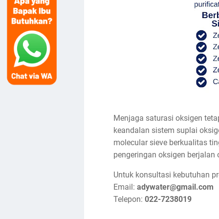
Menjaga saturasi oksigen tetap
keandalan sistem suplai oksi
molecular sieve berkualitas t
pengeringan oksigen berjalan 
Untuk konsultasi kebutuhan p
Email:
adywater@gmail.com
Telepon:
022-7238019