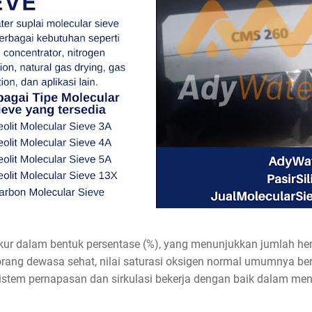
ukur dalam bentuk persentase (%), yang menunjukkan jumlah h
 orang dewasa sehat, nilai saturasi oksigen normal umumnya b
istem pernapasan dan sirkulasi bekerja dengan baik dalam mend