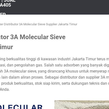
| JUAL
A405
TER
er Distributor 3A Molecular Sieve Supplier Jakarta Timur
utor 3A Molecular Sieve
Timur
g berkualitas tinggi di kawasan industri Jakarta Timur terus 
rmasi, dan pengolahan gas. Salah satu adsorben yang banyak 
lah 3A molecular sieve, yang dirancang khusus untuk menyerap m
n dalam aliran proses. Sebagai distributor dan supplier 3A mo
 produk berkualitas, stok siap kirim, serta dukungan teknis da
 Anda.