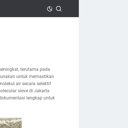
meningkat, terutama pada
digunakan untuk memastikan
olekul air secara selektif
lecular sieve di Jakarta
n dokumentasi lengkap untuk