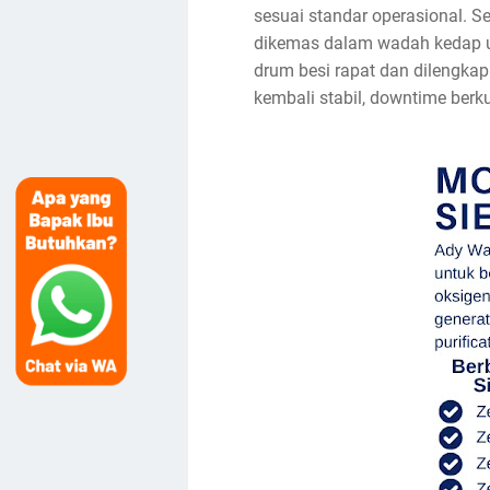
sesuai standar operasional. S
dikemas dalam wadah kedap u
drum besi rapat dan dilengkapi
kembali stabil, downtime berk