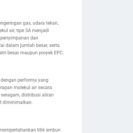
ngeringan gas, udara tekan,
kul air, tipe 3A menjadi
a penyimpanan dan
ai dalam jumlah besar, serta
tri besar maupun proyek EPC.
gi dengan performa yang
rapan molekul air secara
eragam, distribusi aliran
t diminimalkan.
 mempertahankan titik embun