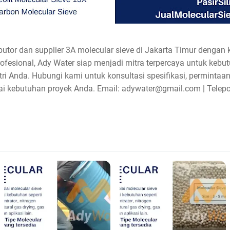
utor dan supplier 3A molecular sieve di Jakarta Timur dengan ku
profesional, Ady Water siap menjadi mitra terpercaya untuk keb
stri Anda. Hubungi kami untuk konsultasi spesifikasi, perminta
ai kebutuhan proyek Anda. Email: adywater@gmail.com | Telep