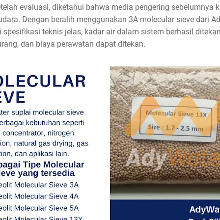
etelah evaluasi, diketahui bahwa media pengering sebelumnya ku
dara. Dengan beralih menggunakan 3A molecular sieve dari A
 spesifikasi teknis jelas, kadar air dalam sistem berhasil ditek
urang, dan biaya perawatan dapat ditekan.