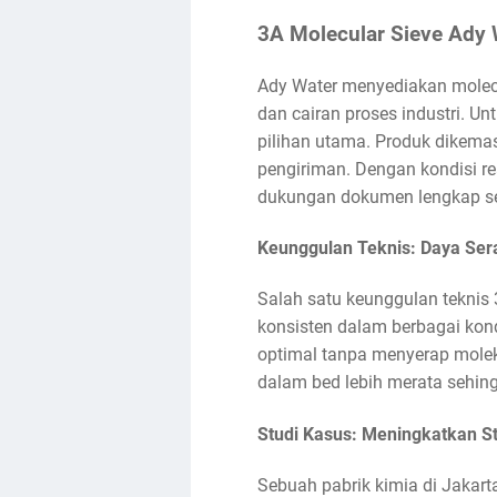
3A Molecular Sieve Ady W
Ady Water menyediakan molecul
dan cairan proses industri. Un
pilihan utama. Produk dikema
pengiriman. Dengan kondisi re
dukungan dokumen lengkap sep
Keunggulan Teknis: Daya Sera
Salah satu keunggulan teknis 
konsisten dalam berbagai kond
optimal tanpa menyerap moleku
dalam bed lebih merata sehing
Studi Kasus: Meningkatkan St
Sebuah pabrik kimia di Jakar