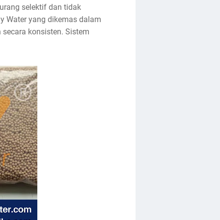
rang selektif dan tidak
dy Water yang dikemas dalam
an secara konsisten. Sistem