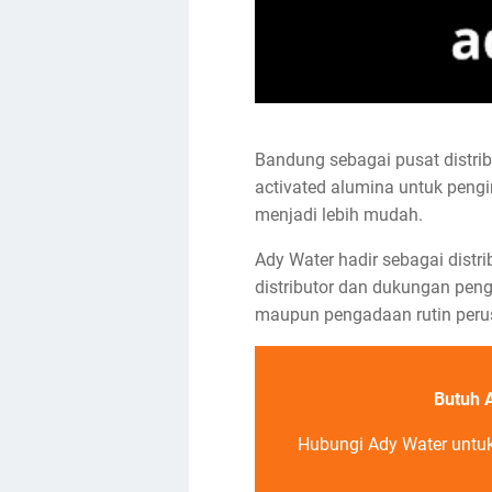
Bandung sebagai pusat distri
activated alumina untuk peng
menjadi lebih mudah.
Ady Water hadir sebagai dist
distributor dan dukungan pengi
maupun pengadaan rutin peru
Butuh 
Hubungi Ady Water untuk 