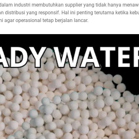
dalam industri membutuhkan supplier yang tidak hanya menawar
n distribusi yang responsif. Hal ini penting terutama ketika k
 agar operasional tetap berjalan lancar.