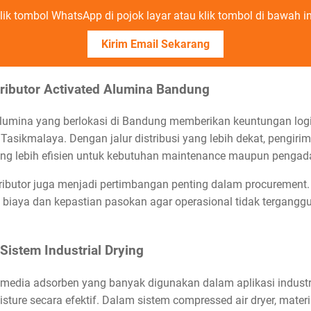
lik tombol WhatsApp di pojok layar atau klik tombol di bawah in
Kirim Email Sekarang
ributor Activated Alumina Bandung
 alumina yang berlokasi di Bandung memberikan keuntungan logi
Tasikmalaya. Dengan jalur distribusi yang lebih dekat, pengiri
ng lebih efisien untuk kebutuhan maintenance maupun pengadaa
distributor juga menjadi pertimbangan penting dalam procurem
 biaya dan kepastian pasokan agar operasional tidak tergangg
Sistem Industrial Drying
media adsorben yang banyak digunakan dalam aplikasi industri
re secara efektif. Dalam sistem compressed air dryer, mater