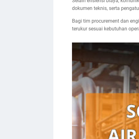
Selain efisiensi biaya, komuni
dokumen teknis, serta pengatu
Bagi tim procurement dan eng
terukur sesuai kebutuhan oper