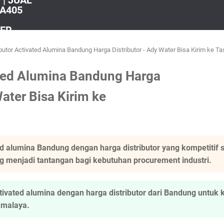
| JUAL
A405
TER
ibutor Activated Alumina Bandung Harga Distributor - Ady Water Bisa Kirim ke T
ated Alumina Bandung Harga
Water Bisa Kirim ke
ted alumina Bandung dengan harga distributor yang kompetiti
g menjadi tantangan bagi kebutuhan procurement industri.
vated alumina dengan harga distributor dari Bandung untuk 
kmalaya.