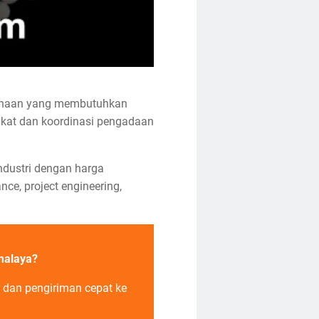
usahaan yang membutuhkan
gkat dan koordinasi pengadaan
ndustri dengan harga
ce, project engineering,
malaya?
r dan pengiriman cepat ke