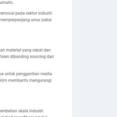
umatic.
removal pada sektor industri.
a memperpanjang umur pakai
an material yang cepat dan
fisien dibanding sourcing dari
nya untuk penggantian media
p kirim membantu mengurangi
embelian skala industri.