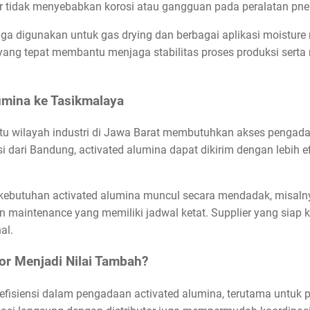
ar tidak menyebabkan korosi atau gangguan pada peralatan pne
juga digunakan untuk gas drying dan berbagai aplikasi moisture 
ang tepat membantu menjaga stabilitas proses produksi sert
umina ke Tasikmalaya
tu wilayah industri di Jawa Barat membutuhkan akses pengada
si dari Bandung, activated alumina dapat dikirim dengan lebih e
ka kebutuhan activated alumina muncul secara mendadak, misal
n maintenance yang memiliki jadwal ketat. Supplier yang sia
al.
or Menjadi Nilai Tambah?
efisiensi dalam pengadaan activated alumina, terutama untuk p