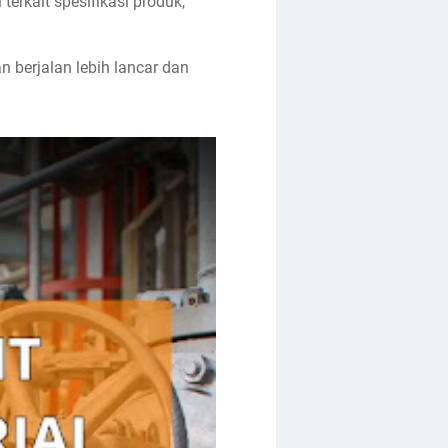
erkait spesifikasi produk,
 berjalan lebih lancar dan