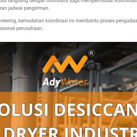
kasi langsung dengan distributor juga mempermudah koordinasi t
ran jadwal pengiriman.
ineering, kemudahan koordinasi ini membantu proses pengadaan
asional perusahaan.