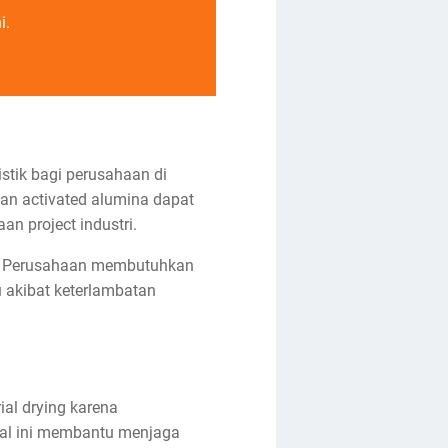
i.
stik bagi perusahaan di
man activated alumina dapat
n project industri.
ent. Perusahaan membutuhkan
u akibat keterlambatan
al drying karena
ial ini membantu menjaga