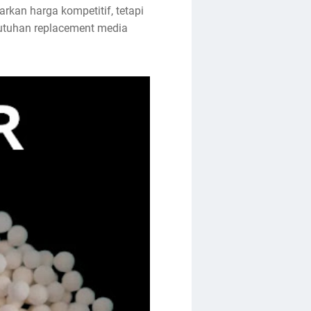
kan harga kompetitif, tetapi
ebutuhan replacement media