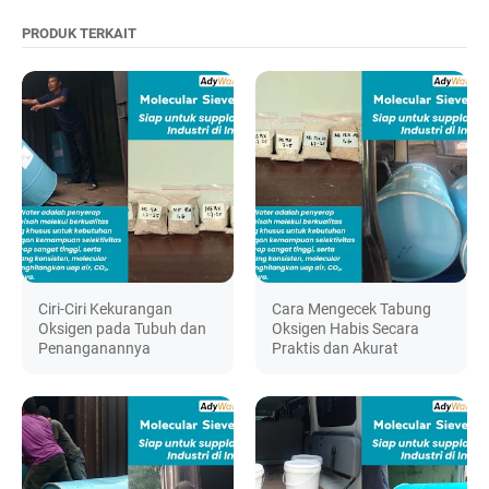
PRODUK TERKAIT
Ciri-Ciri Kekurangan
Cara Mengecek Tabung
Oksigen pada Tubuh dan
Oksigen Habis Secara
Penanganannya
Praktis dan Akurat