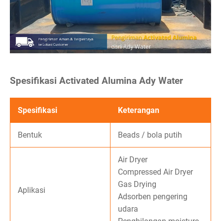
Spesifikasi Activated Alumina Ady Water
Spesifikasi
Keterangan
Bentuk
Beads / bola putih
Air Dryer
Compressed Air Dryer
Gas Drying
Aplikasi
Adsorben pengering
udara