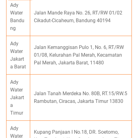
Ady
Water
Jalan Mande Raya No. 26, RT/RW 01/02
Bandu
Cikadut-Cicaheum, Bandung 40194
ng
Ady
Jalan Kemanggisan Pulo 1, No. 6, RT/RW
Water
01/08, Kelurahan Pal Merah, Kecamatan
Jakart
Pal Merah, Jakarta Barat, 11480
a Barat
Ady
Water
Jalan Tanah Merdeka No. 80B, RT.15/RW.5
Jakart
Rambutan, Ciracas, Jakarta Timur 13830
a
Timur
Ady
Kupang Panjaan I No.18, DR. Soetomo,
Water