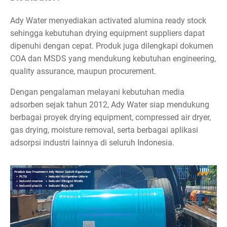
Ady Water menyediakan activated alumina ready stock
sehingga kebutuhan drying equipment suppliers dapat
dipenuhi dengan cepat. Produk juga dilengkapi dokumen
COA dan MSDS yang mendukung kebutuhan engineering,
quality assurance, maupun procurement.
Dengan pengalaman melayani kebutuhan media
adsorben sejak tahun 2012, Ady Water siap mendukung
berbagai proyek drying equipment, compressed air dryer,
gas drying, moisture removal, serta berbagai aplikasi
adsorpsi industri lainnya di seluruh Indonesia.