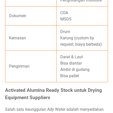
Penghilangan moisture
COA
Dokumen
MSDS
Drum
Kemasan
Karung (custom by
request, biaya berbeda)
Darat & Laut
Bisa diantar
Pengiriman
Ambil di gudang
Bisa pallet
Activated Alumina Ready Stock untuk Drying
Equipment Suppliers
Salah satu keunggulan Ady Water adalah menyediakan