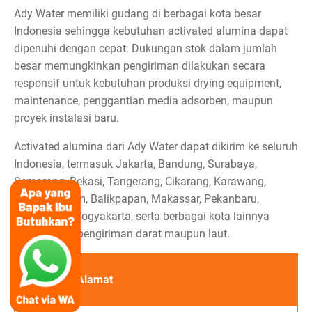
Ady Water memiliki gudang di berbagai kota besar
Indonesia sehingga kebutuhan activated alumina dapat
dipenuhi dengan cepat. Dukungan stok dalam jumlah
besar memungkinkan pengiriman dilakukan secara
responsif untuk kebutuhan produksi drying equipment,
maintenance, penggantian media adsorben, maupun
proyek instalasi baru.
Activated alumina dari Ady Water dapat dikirim ke seluruh
Indonesia, termasuk Jakarta, Bandung, Surabaya,
Semarang, Bekasi, Tangerang, Cikarang, Karawang,
Medan, Batam, Balikpapan, Makassar, Pekanbaru,
Palembang, Yogyakarta, serta berbagai kota lainnya
melalui jalur pengiriman darat maupun laut.
Caban
Alamat
g