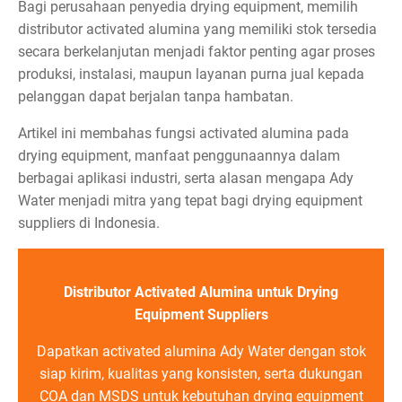
Bagi perusahaan penyedia drying equipment, memilih
distributor activated alumina yang memiliki stok tersedia
secara berkelanjutan menjadi faktor penting agar proses
produksi, instalasi, maupun layanan purna jual kepada
pelanggan dapat berjalan tanpa hambatan.
Artikel ini membahas fungsi activated alumina pada
drying equipment, manfaat penggunaannya dalam
berbagai aplikasi industri, serta alasan mengapa Ady
Water menjadi mitra yang tepat bagi drying equipment
suppliers di Indonesia.
Distributor Activated Alumina untuk Drying
Equipment Suppliers
Dapatkan activated alumina Ady Water dengan stok
siap kirim, kualitas yang konsisten, serta dukungan
COA dan MSDS untuk kebutuhan drying equipment